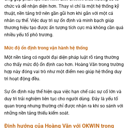
chức và dễ nhận diện hơn. Thay vì chỉ là một hệ thống kỹ
thuật, nền tảng trở nên gần gũi hơn khi gắn với một cá
nhân cụ thể.
Việc duy trì sự ổn định và minh bạch giúp
thương hiệu tạo được ấn tượng tích cực mà không cần quá
nhiều yếu tố phô trương.
Mức độ ổn định trong vận hành hệ thống
Một nền tảng có người đại diện pháp luật rõ ràng thường
cho thấy mức độ ổn định cao hơn. Hoàng Văn trong trường
hợp này đóng vai trò như một điểm neo giúp hệ thống duy
trì hoạt động đều.
Sự ổn định này thể hiện qua việc hạn chế các sự cố lớn và
duy trì trải nghiệm liên tục cho người dùng. Đây là yếu tố
quan trọng nhưng thường chỉ được nhận ra khi so sánh với
những nền tảng thiếu kiểm soát.
Định hướng của Hoàng Văn với OKWIN trong