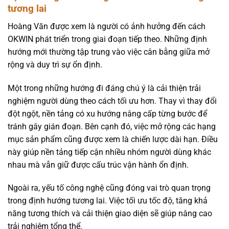
tương lai
Hoàng Văn được xem là người có ảnh hưởng đến cách
OKWIN phát triển trong giai đoạn tiếp theo. Những định
hướng mới thường tập trung vào việc cân bằng giữa mở
rộng và duy trì sự ổn định.
Một trong những hướng đi đáng chú ý là cải thiện trải
nghiệm người dùng theo cách tối ưu hơn. Thay vì thay đổi
đột ngột, nền tảng có xu hướng nâng cấp từng bước để
tránh gây gián đoạn. Bên cạnh đó, việc mở rộng các hạng
mục sản phẩm cũng được xem là chiến lược dài hạn. Điều
này giúp nền tảng tiếp cận nhiều nhóm người dùng khác
nhau mà vẫn giữ được cấu trúc vận hành ổn định.
Ngoài ra, yếu tố công nghệ cũng đóng vai trò quan trọng
trong định hướng tương lai. Việc tối ưu tốc độ, tăng khả
năng tương thích và cải thiện giao diện sẽ giúp nâng cao
trải nghiệm tổng thể.