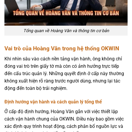
Tổng quan về Hoàng Văn và thông tin cơ bản
Vai trò của Hoàng Văn trong hệ thống OKWIN
Khi nhìn sâu vào cách nền tảng vận hành, ông không chỉ
đóng vai trò trên giấy tờ mà còn có ảnh hưởng trực tiếp
đến cấu trúc quản lý. Những quyết định ở cấp này thường
không xuất hiện rõ ràng trước người dùng, nhưng lại tác
động đến toàn bộ trải nghiệm.
Định hướng vận hành và cách quản lý tổng thể
Ở cấp độ định hướng, Hoàng Văn gắn với việc thiết lập
cách vận hành chung của OKWIN. Điều này bao gồm việc
xác định quy trình hoạt động, cách phân bổ nguồn lực và