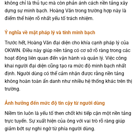
không chỉ là thủ tục mà còn phản ánh cách nền tảng xây
dựng sự minh bạch. Hoàng Văn trong trường hợp này là
điểm thể hiện rõ nhất yếu tố trách nhiệm.
Ý nghĩa về mặt pháp lý và tính minh bạch
Trước hết, Hoàng Văn đại diện cho khía cạnh pháp lý của
OKWIN. Điều này giúp nền tảng có cơ sở rõ ràng trong các
hoạt động liên quan đến vận hành và quản lý. Việc công
khai người đại diện cũng tạo ra mức độ minh bạch nhất
định. Người dùng có thể cảm nhận được rằng nền tảng
không hoàn toàn ẩn danh như nhiều hệ thống khác trên thị
trường.
Ảnh hưởng đến mức độ tin cậy từ người dùng
Niềm tin luôn là yếu tố then chốt khi tiếp cận một nền tảng
trực tuyến. Sự xuất hiện của ông với vai trò rõ ràng giúp
giảm bớt sự nghi ngờ từ phía người dùng.