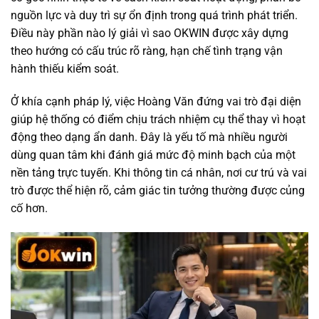
nguồn lực và duy trì sự ổn định trong quá trình phát triển.
Điều này phần nào lý giải vì sao OKWIN được xây dựng
theo hướng có cấu trúc rõ ràng, hạn chế tình trạng vận
hành thiếu kiểm soát.
Ở khía cạnh pháp lý, việc Hoàng Văn đứng vai trò đại diện
giúp hệ thống có điểm chịu trách nhiệm cụ thể thay vì hoạt
động theo dạng ẩn danh. Đây là yếu tố mà nhiều người
dùng quan tâm khi đánh giá mức độ minh bạch của một
nền tảng trực tuyến. Khi thông tin cá nhân, nơi cư trú và vai
trò được thể hiện rõ, cảm giác tin tưởng thường được củng
cố hơn.