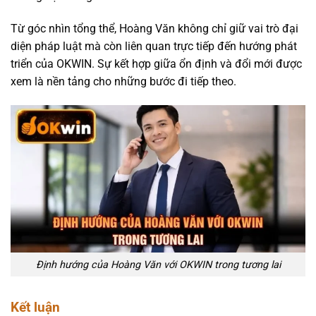
Từ góc nhìn tổng thể, Hoàng Văn không chỉ giữ vai trò đại
diện pháp luật mà còn liên quan trực tiếp đến hướng phát
triển của OKWIN. Sự kết hợp giữa ổn định và đổi mới được
xem là nền tảng cho những bước đi tiếp theo.
Định hướng của Hoàng Văn với OKWIN trong tương lai
Kết luận