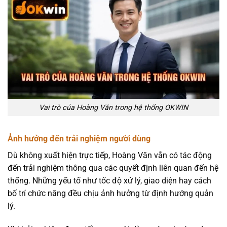
Vai trò của Hoàng Văn trong hệ thống OKWIN
Ảnh hưởng đến trải nghiệm người dùng
Dù không xuất hiện trực tiếp, Hoàng Văn vẫn có tác động
đến trải nghiệm thông qua các quyết định liên quan đến hệ
thống. Những yếu tố như tốc độ xử lý, giao diện hay cách
bố trí chức năng đều chịu ảnh hưởng từ định hướng quản
lý.