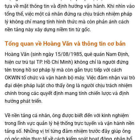
tựa về mặt thông tin và định hướng vận hành. Khi nhìn vào
tổng thể, việc một cá nhân đứng ra chịu trách nhiệm pháp
lý không chỉ mang tính hình thức mà còn phản ánh cách
nền tảng này xây dựng niềm tin từ gốc.
Tổng quan về Hoàng Văn và thông tin cơ bản
Hoàng Văn (sinh ngày 15/08/1985, quê quán Nam Định,
hiện cư trú tại TP. Hồ Chí Minh) không chỉ là người đứng
tên trong hồ sơ pháp lý mà còn gắn trực tiếp với cách
OKWIN tổ chức và vận hành bộ máy. Việc đảm nhận vai trò
đại diện pháp luật cho thấy ông là người chịu trách nhiệm
chính trong các quyết định mang tính chiến lược và định
hướng phát triển.
Về nền tảng cá nhân, ông được biết đến với kinh nghiệm
trong lĩnh vực quản lý hệ thống trực tuyến và vận hành nền
tảng số. Những vị trí từng đảm nhiệm trước đây giúp ông
có góc nhìn thực tế về cách kiểm soát hoạt động, phân bổ