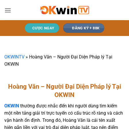
Bỏ
qua
nội
dung
CƯỢC NGAY
ĐĂNG KÝ + 88K
OKWINTV
»
Hoàng Văn – Người Đại Diện Pháp lý Tại
OKWIN
Hoàng Văn – Người Đại Diện Pháp lý Tại
OKWIN
OKWIN
thường được nhắc đến khi người dùng tìm kiếm
một nền tảng giải trí trực tuyến có cấu trúc rõ ràng và cách
vận hành ổn định. Trong đó, Hoàng Văn là cái tên xuất
hiện gắn liền với vai trò đại diện pháp luật, tạo nên điểm